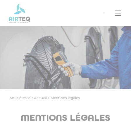
Panneau de gestion des cookies
06
42
34
35
95
Vous êtes ici :
Accueil
>
Mentions légales
MENTIONS LÉGALES