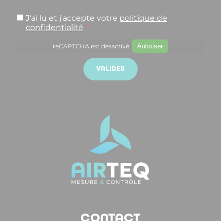
J'ai lu et j'accepte votre
politique de
confidentialité
*
reCAPTCHA est désactivé.
Autoriser
CONTACT