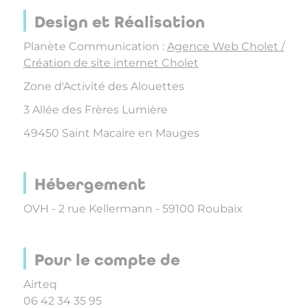
Design et Réalisation
Planète Communication :
Agence Web Cholet /
Création de site internet Cholet
Zone d'Activité des Alouettes
3 Allée des Frères Lumière
49450 Saint Macaire en Mauges
Hébergement
OVH - 2 rue Kellermann - 59100 Roubaix
Pour le compte de
Airteq
06 42 34 35 95