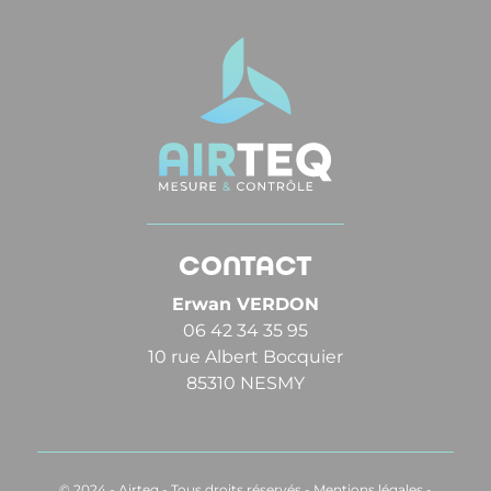
CONTACT
Erwan VERDON
06 42 34 35 95
10 rue Albert Bocquier
85310 NESMY
© 2024 - Airteq - Tous droits réservés -
Mentions légales
-