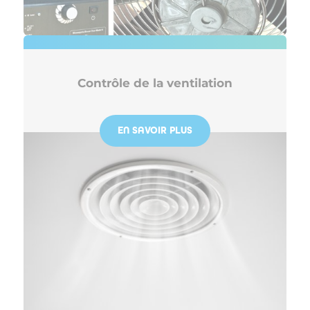
Contrôle de la ventilation
EN SAVOIR PLUS