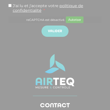
J'ai lu et j'accepte votre
politique de
confidentialité
*
reCAPTCHA est désactivé.
Autoriser
CONTACT