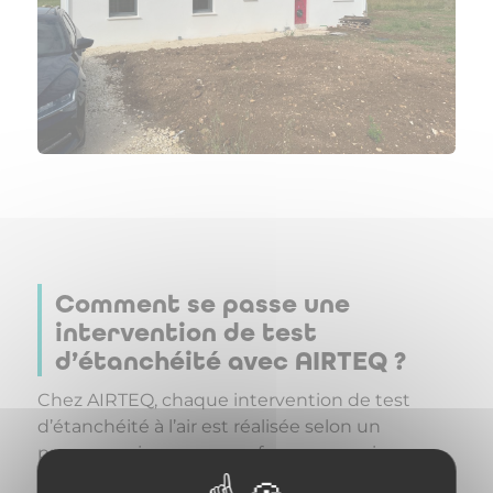
Comment se passe une
intervention de test
d’étanchéité avec AIRTEQ ?
Chez AIRTEQ, chaque intervention de test
d’étanchéité à l’air est réalisée selon un
processus rigoureux, conforme aux exigences
de la réglementation RE 2020. Notre objectif :